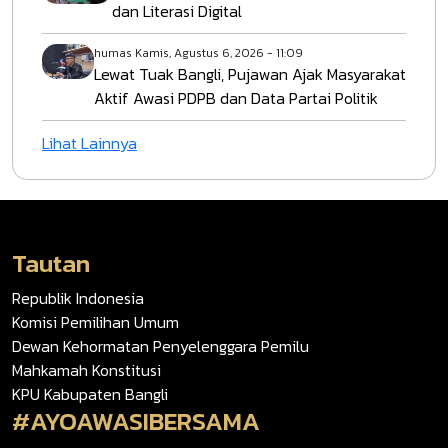
dan Literasi Digital
humas
Kamis, Agustus 6, 2026 - 11:09
Lewat Tuak Bangli, Pujawan Ajak Masyarakat
Aktif Awasi PDPB dan Data Partai Politik
Lihat Lainnya
Tautan
Republik Indonesia
Komisi Pemilihan Umum
Dewan Kehormatan Penyelenggara Pemilu
Mahkamah Konstitusi
KPU Kabupaten Bangli
#AYOAWASIBERSAMA