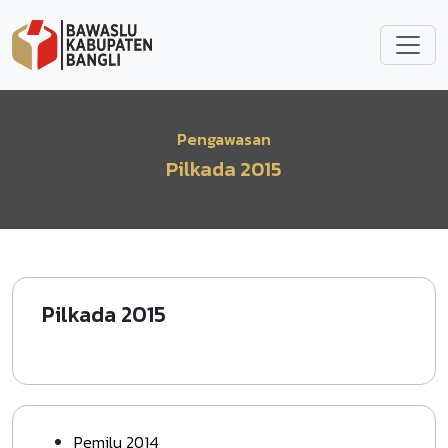
Lompat ke isi utama
Pengawasan
Pilkada 2015
Pilkada 2015
Pemilu 2014