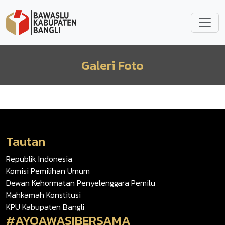
Lompat ke isi utama
Galeri Foto
Tautan
Republik Indonesia
Komisi Pemilihan Umum
Dewan Kehormatan Penyelenggara Pemilu
Mahkamah Konstitusi
KPU Kabupaten Bangli
#AYOAWASIBERSAMA