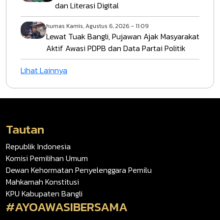
dan Literasi Digital
humas
Kamis, Agustus 6, 2026 - 11:09
Lewat Tuak Bangli, Pujawan Ajak Masyarakat
Aktif Awasi PDPB dan Data Partai Politik
Lihat Lainnya
Tautan
Republik Indonesia
Komisi Pemilihan Umum
Dewan Kehormatan Penyelenggara Pemilu
Mahkamah Konstitusi
KPU Kabupaten Bangli
#AYOAWASIBERSAMA