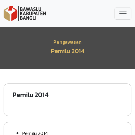
Lompat ke isi utama
Pengawasan
Pemilu 2014
Pemilu 2014
Pemilu 2014