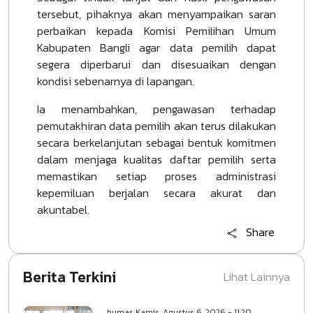
tersebut, pihaknya akan menyampaikan saran
perbaikan kepada Komisi Pemilihan Umum
Kabupaten Bangli agar data pemilih dapat
segera diperbarui dan disesuaikan dengan
kondisi sebenarnya di lapangan.
Ia menambahkan, pengawasan terhadap
pemutakhiran data pemilih akan terus dilakukan
secara berkelanjutan sebagai bentuk komitmen
dalam menjaga kualitas daftar pemilih serta
memastikan setiap proses administrasi
kepemiluan berjalan secara akurat dan
akuntabel.
Share
Berita Terkini
Lihat Lainnya
humas
Kamis, Agustus 6, 2026 - 11:20